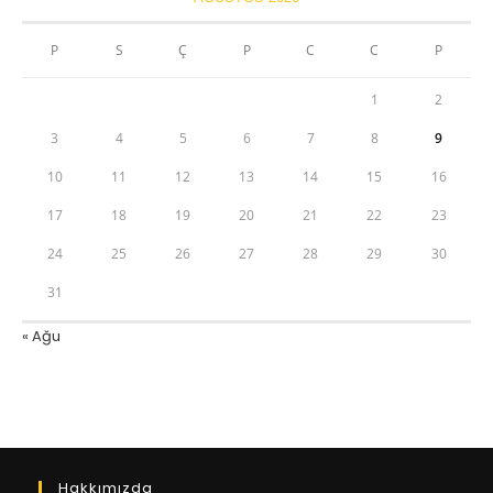
P
S
Ç
P
C
C
P
1
2
3
4
5
6
7
8
9
10
11
12
13
14
15
16
17
18
19
20
21
22
23
24
25
26
27
28
29
30
31
« Ağu
Hakkımızda