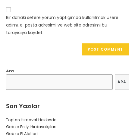
website
comment
URL
Bir dahaki sefere yorum yaptığımda kullanılmak üzere
(optional)
adımı, e-posta adresimi ve web site adresimi bu
tarayıcıya kaydet.
Ara
ARA
Son Yazılar
Toptan Hırdavat Hakkında
Gebze En İyi Hırdavatçıları
Gebze El Aletleri