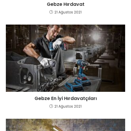
Gebze Hırdavat
21 Ağustos 2021
Gebze En İyi Hırdavatçıları
21 Ağustos 2021