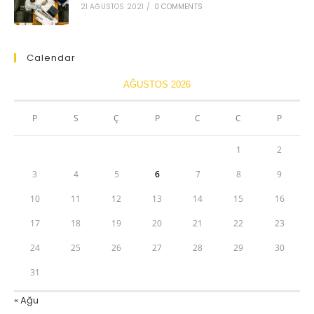
21 AĞUSTOS 2021
/
0 COMMENTS
Calendar
AĞUSTOS 2026
P
S
Ç
P
C
C
P
1
2
3
4
5
6
7
8
9
10
11
12
13
14
15
16
17
18
19
20
21
22
23
24
25
26
27
28
29
30
31
« Ağu