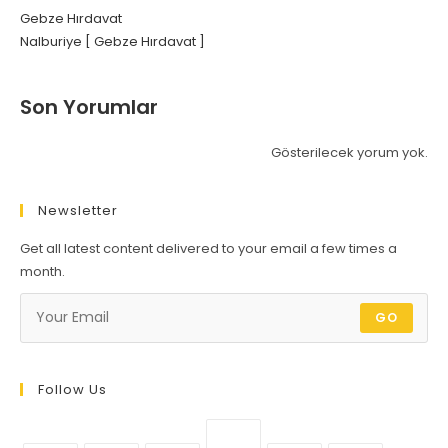
Gebze Hırdavat
Nalburiye [ Gebze Hırdavat ]
Son Yorumlar
Gösterilecek yorum yok.
Newsletter
Get all latest content delivered to your email a few times a
month.
GO
Follow Us