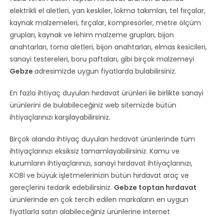
elektrikli el aletleri, yan keskiler, lokma takımları, tel fırçalar,
kaynak malzemeleri, fırçalar, kompresörler, metre ölçüm
grupları, kaynak ve lehim malzeme grupları, bijon
anahtarları, torna aletleri, bijon anahtarları, elmas kesicileri,
sanayi testereleri, boru paftaları, gibi birçok malzemeyi
Gebze
adresimizde uygun fiyatlarda bulabilirsiniz.
En fazla ihtiyaç duyulan hırdavat ürünleri ile birlikte sanayi
ürünlerini de bulabileceğiniz web sitemizde bütün
ihtiyaçlarınızı karşılayabilirsiniz.
Birçok alanda ihtiyaç duyulan hırdavat ürünlerinde tüm
ihtiyaçlarınızı eksiksiz tamamlayabilirsiniz. Kamu ve
kurumların ihtiyaçlarınızı, sanayi hırdavat ihtiyaçlarınızı,
KOBİ ve büyük işletmelerinizin bütün hırdavat araç ve
gereçlerini tedarik edebilirsiniz.
Gebze toptan hırdavat
ürünlerinde en çok tercih edilen markaların en uygun
fiyatlarla satın alabileceğiniz ürünlerine internet