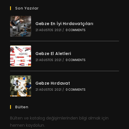
Son Yazılar
Gebze En İyi Hırdavatçıları
21 AĞUSTOS 2021
/
0 COMMENTS
Gebze El Aletleri
21 AĞUSTOS 2021
/
0 COMMENTS
Gebze Hırdavat
21 AĞUSTOS 2021
/
0 COMMENTS
Bülten
Bülten ve katalog değişimlerinden bilgi almak için
hemen kaydolun.