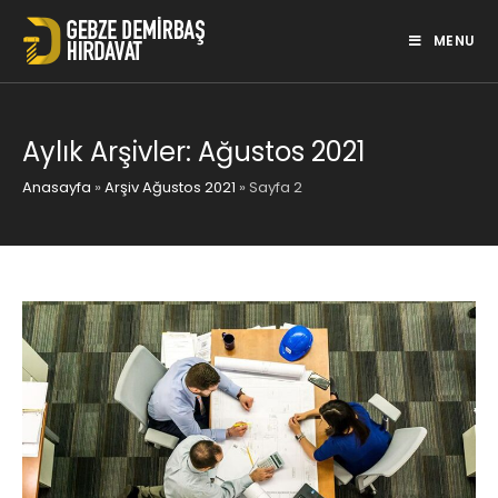
Skip
to
MENU
content
Aylık Arşivler: Ağustos 2021
Anasayfa
»
Arşiv Ağustos 2021
»
Sayfa 2