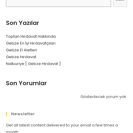
Son Yazılar
Toptan Hırdavat Hakkında
Gebze En İyi Hırdavatçıları
Gebze El Aletleri
Gebze Hırdavat
Nalburiye [ Gebze Hırdavat ]
Son Yorumlar
Gösterilecek yorum yok.
Newsletter
Get all latest content delivered to your email a few times a
month.