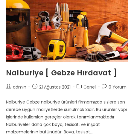
Nalburiye [ Gebze Hırdavat ]
Post
Post
Post
Post
admin
21 Ağustos 2021
Genel
0 Yorum
author:
published:
category:
comments:
Nalburiye Gebze nalburiye ürünleri firmamızda sizlere son
derece uygun maliyetlerde sunulmaktadır. Bu ürünler yapı
işlerinde kullanılan gereçler olarak tanımlanmaktadır.
Nalburiyeler daha çok boya, tesisat, ve inşaat
malzemelerinin bütünüdür. Boya, tesisat…