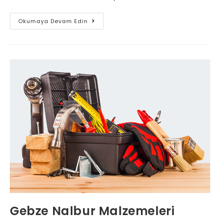
Nalburiye
Okumaya Devam Edin
[
Gebze
Hırdavat
]
Gebze Nalbur Malzemeleri