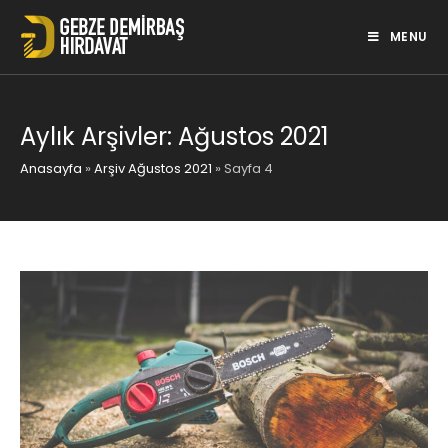
Skip
to
MENU
content
Aylık Arşivler: Ağustos 2021
Anasayfa
»
Arşiv Ağustos 2021
»
Sayfa 4